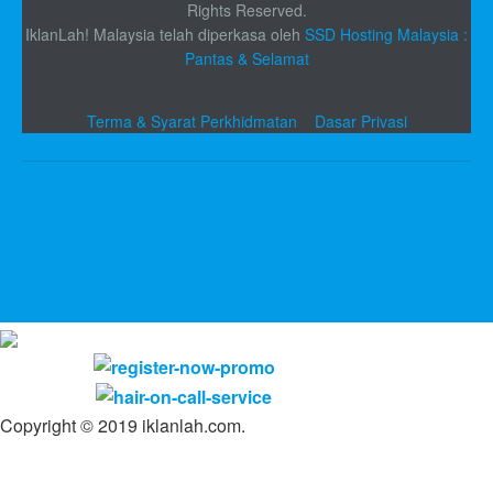
Rights Reserved.
IklanLah! Malaysia telah diperkasa oleh
SSD Hosting Malaysia :
Pantas & Selamat
Terma & Syarat Perkhidmatan
Dasar Privasi
Copyright © 2019 iklanlah.com.