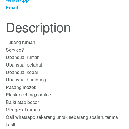
Email
Description
Tukang rumah
Service?
Ubahsuai rumah
Ubahsuai pejabat
Ubahsuai kedai
Ubahsuai bumbung
Pasang mozek
Plaster ceiling,cornice
Baiki atap bocor
Mengecat rumah
Call whatsapp sekarang untuk sebarang soalan..terima
kasih