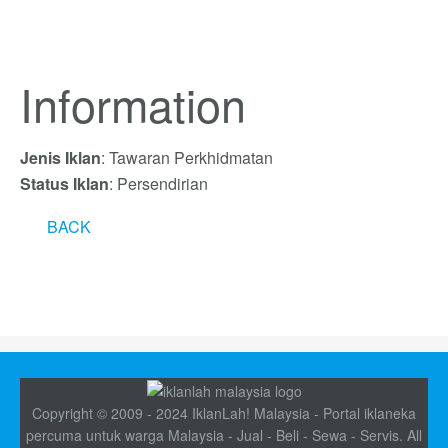
Information
Jenis Iklan
: Tawaran Perkhidmatan
Status Iklan
: Persendirian
BACK
Copyright © 2009 - 2024 IklanLah! Malaysia - Portal iklaneka
percuma untuk warga Malaysia - Jual - Beli - Sewa - Servis. All