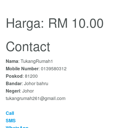
Harga: RM 10.00
Contact
Nama
: TukangRumah1
Mobile Number
: 0139580312
Poskod
: 81200
Bandar
: Johor bahru
Negeri
: Johor
tukangrumah261@gmail.com
Call
SMS
WhatsApp