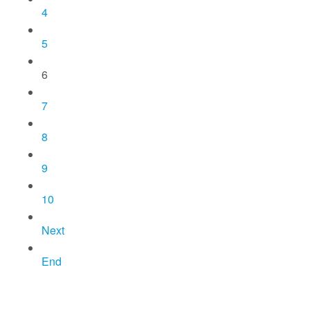
4
5
6
7
8
9
10
Next
End