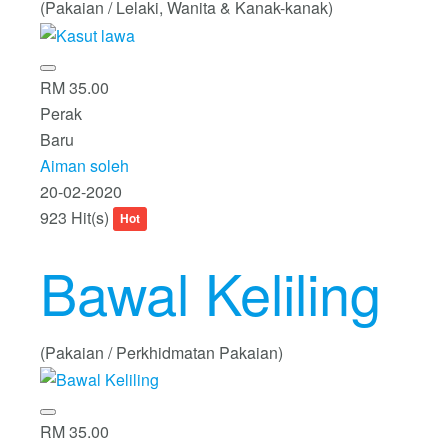
(Pakaian / Lelaki, Wanita & Kanak-kanak)
RM 35.00
Perak
Baru
Aiman soleh
20-02-2020
923 Hit(s)
Hot
Bawal Keliling
(Pakaian / Perkhidmatan Pakaian)
RM 35.00