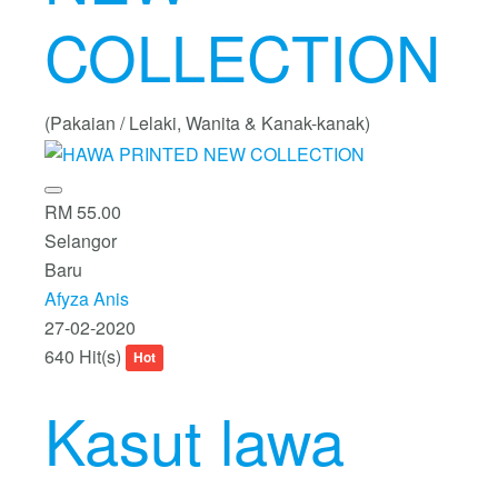
COLLECTION
(Pakaian / Lelaki, Wanita & Kanak-kanak)
RM 55.00
Selangor
Baru
Afyza Anis
27-02-2020
640 Hit(s)
Hot
Kasut lawa