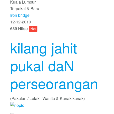
Kuala Lumpur
Terpakai & Baru
Iron bridge
12-12-2019
689 Hit(s)
Hot
kilang jahit
pukal daN
perseorangan
(Pakaian / Lelaki, Wanita & Kanak-kanak)