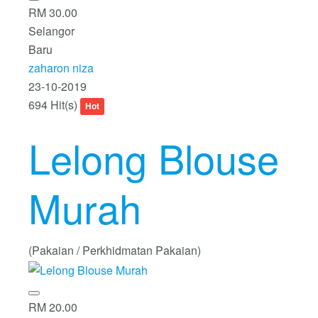
RM 30.00
Selangor
Baru
zaharon niza
23-10-2019
694 Hit(s)
Hot
Lelong Blouse
Murah
(Pakaian / Perkhidmatan Pakaian)
RM 20.00