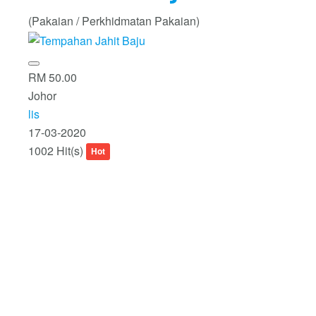
(Pakaian / Perkhidmatan Pakaian)
RM 50.00
Johor
lis
17-03-2020
1002 Hit(s)
Hot