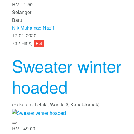
RM 11.90
Selangor
Baru
Nik Muhamad Nazif
17-01-2020
732 Hit(s)
Hot
Sweater winter
hoaded
(Pakaian / Lelaki, Wanita & Kanak-kanak)
RM 149.00