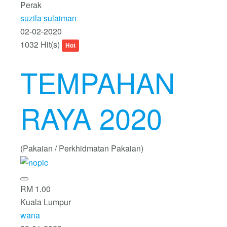
Perak
suzila sulaiman
02-02-2020
1032 Hit(s)
Hot
TEMPAHAN
RAYA 2020
(Pakaian / Perkhidmatan Pakaian)
RM 1.00
Kuala Lumpur
wana