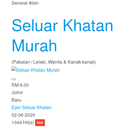
Senarai Iklan
Seluar Khatan
Murah
(Pakaian / Lelaki, Wanita & Kanak-kanak)
RM 8.00
Johor
Baru
Ejen Seluar Khatan
02-06-2020
1044 Hit(s)
Hot