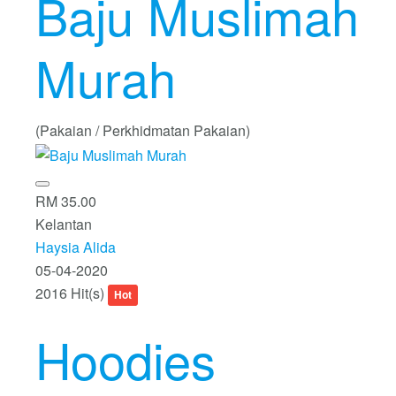
Baju Muslimah
Murah
(Pakaian / Perkhidmatan Pakaian)
RM 35.00
Kelantan
Haysia Alida
05-04-2020
2016 Hit(s)
Hot
Hoodies