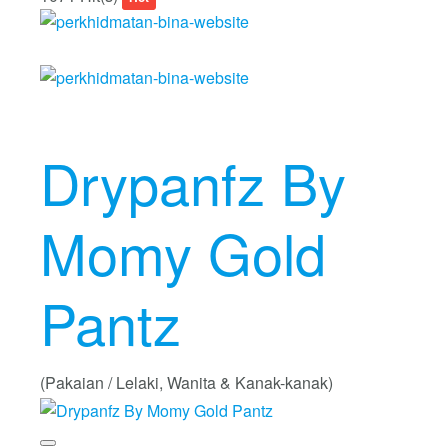
Drypanfz By
Momy Gold
Pantz
(Pakaian / Lelaki, Wanita & Kanak-kanak)