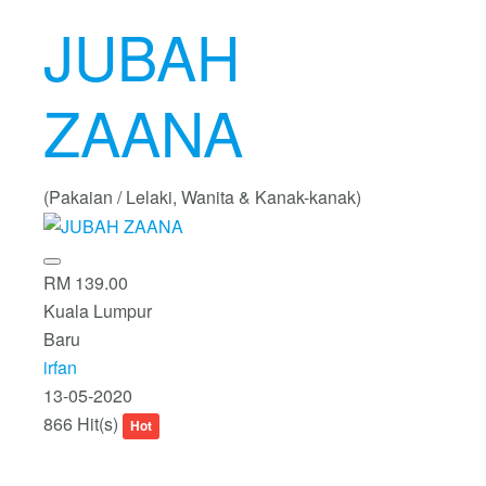
JUBAH
ZAANA
(Pakaian / Lelaki, Wanita & Kanak-kanak)
RM 139.00
Kuala Lumpur
Baru
irfan
13-05-2020
866 Hit(s)
Hot