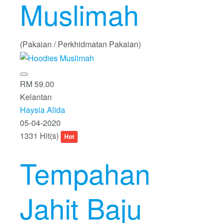
Muslimah
(Pakaian / Perkhidmatan Pakaian)
RM 59.00
Kelantan
Haysia Alida
05-04-2020
1331 Hit(s)
Hot
Tempahan
Jahit Baju