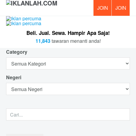
PERCUM
Beli. Jual. Sewa. Hampir Apa Saja!
11,843
tawaran menanti anda!
Category
Negeri