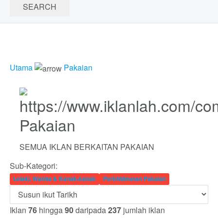
Utama
Pakaian
Pakaian
SEMUA IKLAN BERKAITAN PAKAIAN
Sub-Kategori:
Lelaki, Wanita & Kanak-kanak
Perkhidmatan Pakaian
Iklan
76
hingga
90
daripada
237
jumlah iklan