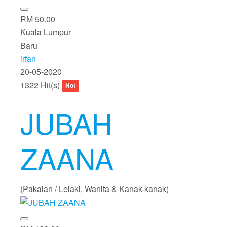
RM 50.00
Kuala Lumpur
Baru
irfan
20-05-2020
1322 Hit(s)
Hot
JUBAH
ZAANA
(Pakaian / Lelaki, Wanita & Kanak-kanak)