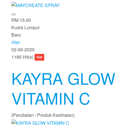
RM 15.00
Kuala Lumpur
Baru
irfan
02-06-2020
1185 Hit(s)
Hot
KAYRA GLOW
VITAMIN C
(Perubatan / Produk Kesihatan)