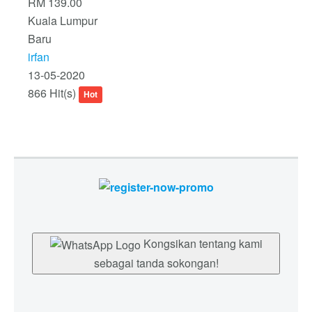
RM 139.00
Kuala Lumpur
Baru
irfan
13-05-2020
866 Hit(s)
Hot
Kongsikan tentang kami
sebagai tanda sokongan!