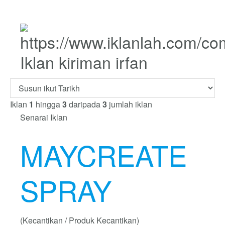
Iklan kiriman irfan
Iklan
1
hingga
3
daripada
3
jumlah iklan
Senarai Iklan
MAYCREATE
SPRAY
(Kecantikan / Produk Kecantikan)