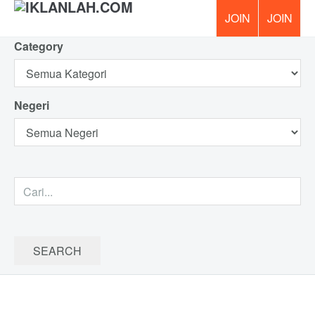
Category
PERCUM
Negeri