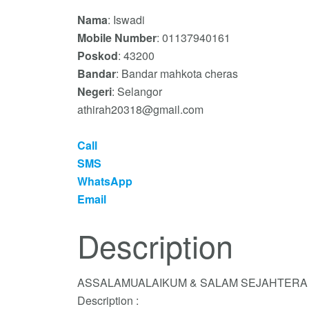
Nama
: Iswadi
Mobile Number
: 01137940161
Poskod
: 43200
Bandar
: Bandar mahkota cheras
Negeri
: Selangor
athirah20318@gmail.com
Call
SMS
WhatsApp
Email
Description
ASSALAMUALAIKUM & SALAM SEJAHTERA S
Description :