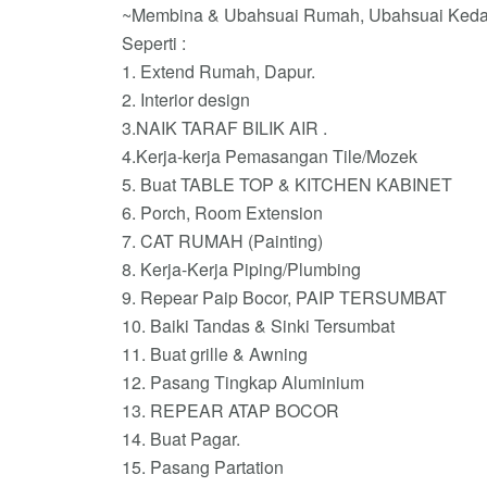
~Membina & Ubahsuai Rumah, Ubahsuai Kedai 
Seperti :
1. Extend Rumah, Dapur.
2. Interior design
3.NAIK TARAF BILIK AIR .
4.Kerja-kerja Pemasangan Tile/Mozek
5. Buat TABLE TOP & KITCHEN KABINET
6. Porch, Room Extension
7. CAT RUMAH (Painting)
8. Kerja-Kerja Piping/Plumbing
9. Repear Paip Bocor, PAIP TERSUMBAT
10. Baiki Tandas & Sinki Tersumbat
11. Buat grille & Awning
12. Pasang Tingkap Aluminium
13. REPEAR ATAP BOCOR
14.️ Buat Pagar.
15. Pasang Partation