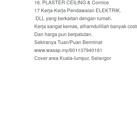
16. PLASTER CEILING & Cornice
17 Kerja-Kerja Pendawaian ELEKTRIK.
️ DLL yang berkaitan dengan rumah.
Kerja sangat kemas, alhamdulillah banyak cos
Dan harga pun berpatutan.
Sekiranya Tuan/Puan Berminat
www.wasap.my/601137940161
Cover area Kuala-lumpur, Selangor