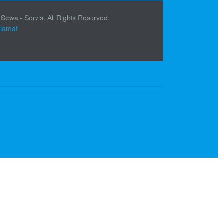
 Sewa - Servis. All Rights Reserved.
elamat