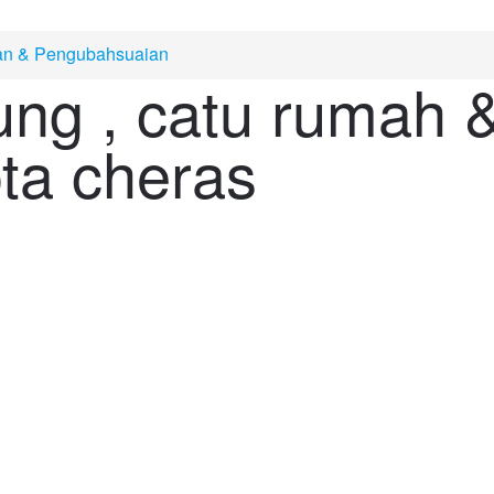
n & Pengubahsuaian
ng , catu rumah 
ta cheras