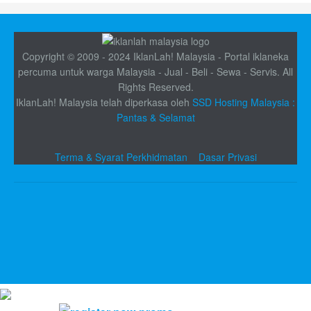
Copyright © 2009 - 2024 IklanLah! Malaysia - Portal iklaneka
percuma untuk warga Malaysia - Jual - Beli - Sewa - Servis. All
Rights Reserved.
IklanLah! Malaysia telah diperkasa oleh
SSD Hosting Malaysia :
Pantas & Selamat
Terma & Syarat Perkhidmatan
Dasar Privasi