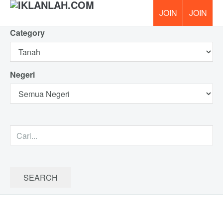
Category
PERCUM
Negeri