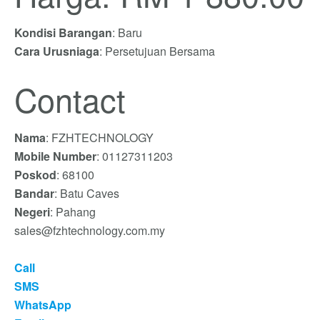
Kondisi Barangan
: Baru
Cara Urusniaga
: Persetujuan Bersama
Contact
Nama
: FZHTECHNOLOGY
Mobile Number
: 01127311203
Poskod
: 68100
Bandar
: Batu Caves
Negeri
: Pahang
sales@fzhtechnology.com.my
Call
SMS
WhatsApp