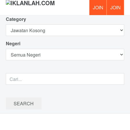
Category
PERCUM
Negeri