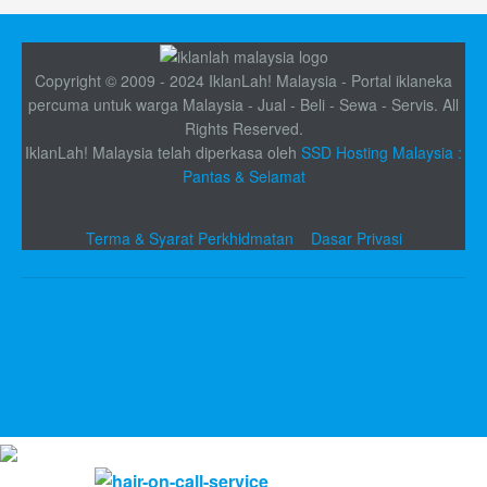
Copyright © 2009 - 2024 IklanLah! Malaysia - Portal iklaneka
percuma untuk warga Malaysia - Jual - Beli - Sewa - Servis. All
Rights Reserved.
IklanLah! Malaysia telah diperkasa oleh
SSD Hosting Malaysia :
Pantas & Selamat
Terma & Syarat Perkhidmatan
Dasar Privasi