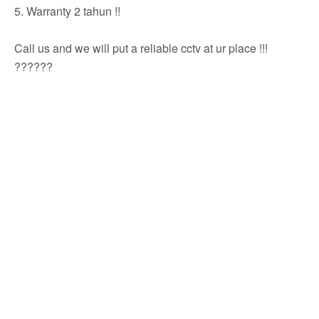
5. Warranty 2 tahun !!
Call us and we will put a reliable cctv at ur place !!!
??????