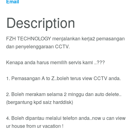
Email
Description
FZH TECHNOLOGY menjalankan kerja2 pemasangan
dan penyelenggaraan CCTV.
Kenapa anda harus memilih servis kami ..???
1. Pemasangan A to Z..boleh terus view CCTV anda.
2. Boleh merakam selama 2 minggu dan auto delete..
(bergantung kpd saiz harddisk)
4. Boleh dipantau melalui telefon anda..now u can view
ur house from ur vacation !