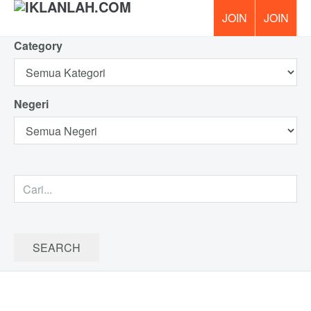
Category
PERCUM
Negeri