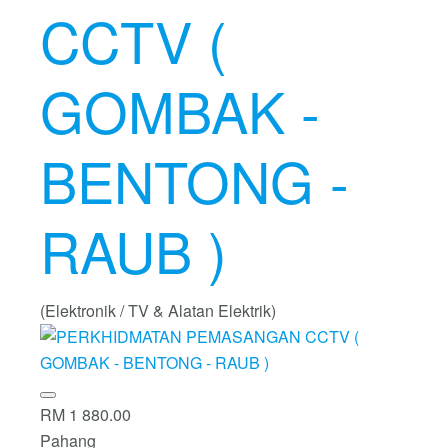
CCTV (
GOMBAK -
BENTONG -
RAUB )
(Elektronik / TV & Alatan Elektrik)
RM 1 880.00
Pahang