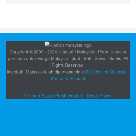
Copyright © 2009 - 2024 IklanLah! Malaysia - Portal iklaneka
percuma untuk warga Malaysia - Jual - Beli - Sewa - Servis. All
Rights Reserved.
IklanLah! Malaysia telah diperkasa oleh
SSD Hosting Malaysia :
Pantas & Selamat
Terma & Syarat Perkhidmatan
Dasar Privasi