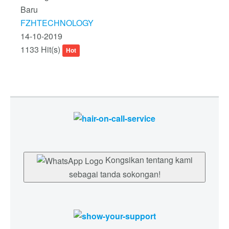
Baru
FZHTECHNOLOGY
14-10-2019
1133 Hit(s)
Hot
Kongsikan tentang kami
sebagai tanda sokongan!