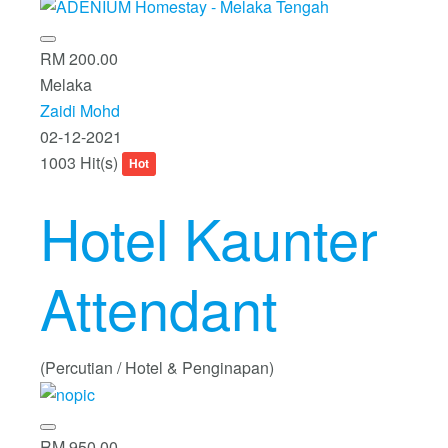
RM 200.00
Melaka
Zaidi Mohd
02-12-2021
1003 Hit(s)
Hot
Hotel Kaunter
Attendant
(Percutian / Hotel & Penginapan)
RM 950.00