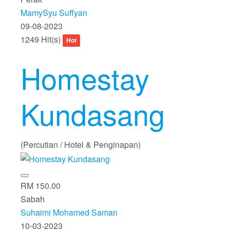
MamySyu Suffyan
09-08-2023
1249 Hit(s)
Hot
Homestay
Kundasang
(Percutian / Hotel & Penginapan)
RM 150.00
Sabah
Suhaimi Mohamed Saman
10-03-2023