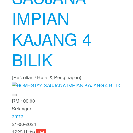
IMPIAN
KAJANG 4
BILIK
(Percutian / Hotel & Penginapan)
RM 180.00
Selangor
amza
21-06-2024
1228 Hit(s)
Hot