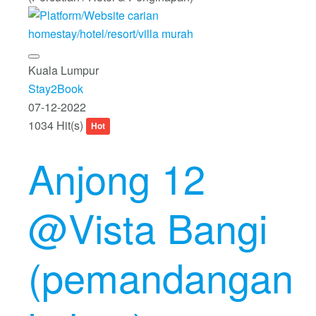
Kuala Lumpur
Stay2Book
07-12-2022
1034 Hit(s)
Hot
Anjong 12
@Vista Bangi
(pemandangan