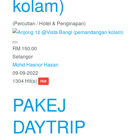
kolam)
(Percutian / Hotel & Penginapan)
RM 150.00
Selangor
Mohd Hasnor Hasan
09-09-2022
1304 Hit(s)
Hot
PAKEJ
DAYTRIP