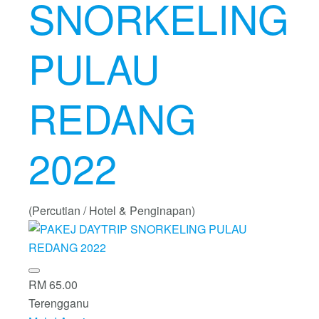
SNORKELING
PULAU
REDANG
2022
(Percutian / Hotel & Penginapan)
RM 65.00
Terengganu