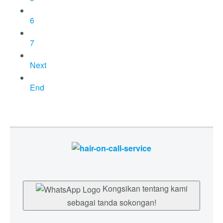
6
7
Next
End
Kongsikan tentang kami
sebagai tanda sokongan!