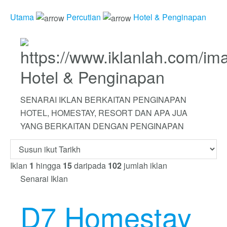
Utama
Percutian
Hotel & Penginapan
Hotel & Penginapan
SENARAI IKLAN BERKAITAN PENGINAPAN
HOTEL, HOMESTAY, RESORT DAN APA JUA
YANG BERKAITAN DENGAN PENGINAPAN
Iklan
1
hingga
15
daripada
102
jumlah iklan
Senarai Iklan
D7 Homestay