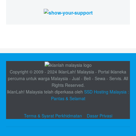
Copyright © 2009 - 2024 IklanLah! Malaysia - Portal iklaneka
percuma untuk warga Malaysia - Jual - Beli - Sewa - Servis. All
Rights Reserved.
IklanLah! Malaysia telah diperkasa oleh
SSD Hosting Malaysia :
Pantas & Selamat
Terma & Syarat Perkhidmatan
Dasar Privasi