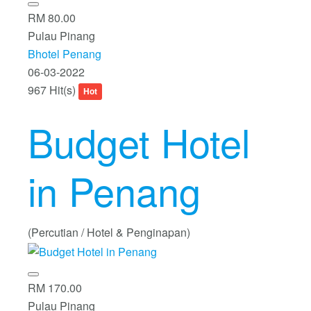
RM 80.00
Pulau Pinang
Bhotel Penang
06-03-2022
967 Hit(s)
Hot
Budget Hotel
in Penang
(Percutian / Hotel & Penginapan)
RM 170.00
Pulau Pinang