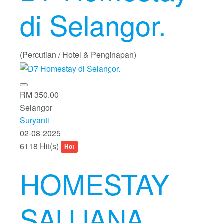
di Selangor.
(Percutian / Hotel & Penginapan)
RM 350.00
Selangor
Suryanti
02-08-2025
6118 Hit(s)
Hot
HOMESTAY
SAUJANA