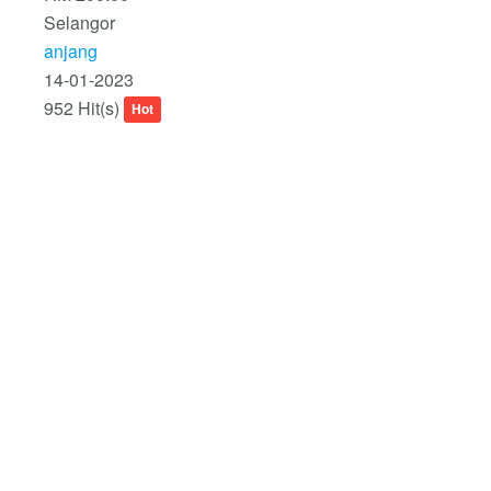
Selangor
anjang
14-01-2023
952 Hit(s)
Hot