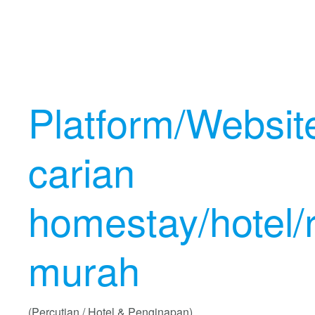
Platform/Websit
carian
homestay/hotel/r
murah
(Percutian / Hotel & Penginapan)