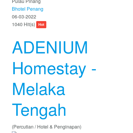
Pulau Pinang
Bhotel Penang
06-03-2022
1040 Hit(s)
Hot
ADENIUM
Homestay -
Melaka
Tengah
(Percutian / Hotel & Penginapan)