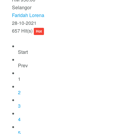
Selangor
Faridah Lorena
28-10-2021
657 Hit(s)
Hot
Start
Prev
1
2
3
4
5