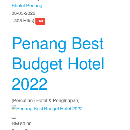
Bhotel Penang
06-03-2022
1308 Hit(s)
Hot
Penang Best
Budget Hotel
2022
(Percutian / Hotel & Penginapan)
RM 80.00