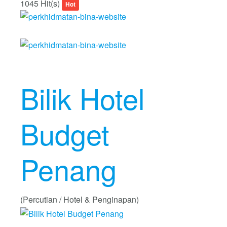
1045 Hit(s)
Hot
Bilik Hotel
Budget
Penang
(Percutian / Hotel & Penginapan)