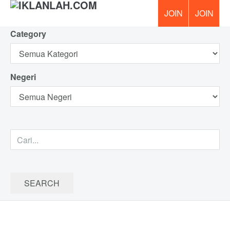
Category
PERCUM
Negeri