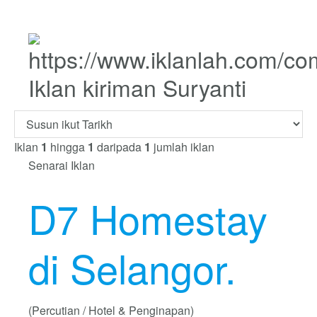
Iklan kiriman Suryanti
Iklan
1
hingga
1
daripada
1
jumlah iklan
Senarai Iklan
D7 Homestay
di Selangor.
(Percutian / Hotel & Penginapan)