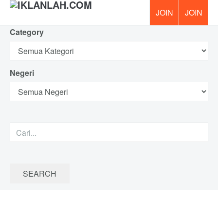
Category
PERCUM
Negeri