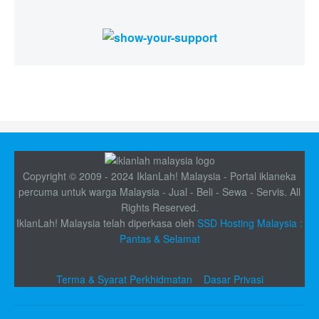
Copyright © 2009 - 2024 IklanLah! Malaysia - Portal iklaneka
percuma untuk warga Malaysia - Jual - Beli - Sewa - Servis. All
Rights Reserved.
IklanLah! Malaysia telah diperkasa oleh
SSD Hosting Malaysia :
Pantas & Selamat
Terma & Syarat Perkhidmatan
Dasar Privasi