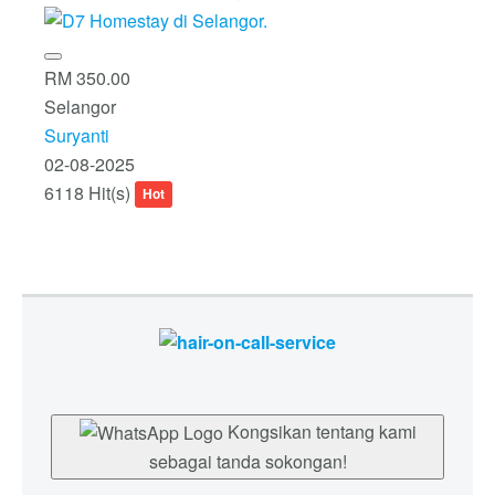
RM 350.00
Selangor
Suryanti
02-08-2025
6118 Hit(s)
Hot
Kongsikan tentang kami
sebagai tanda sokongan!