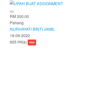
RM 200.00
Pahang
NURHAYATI BINTI JAMIL
19-09-2022
925 Hit(s)
Hot