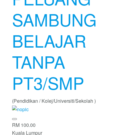
SAMBUNG
BELAJAR
TANPA
PT3/SMP
(Pendidikan / Kolej/Universiti/Sekolah )
RM 100.00
Kuala Lumpur