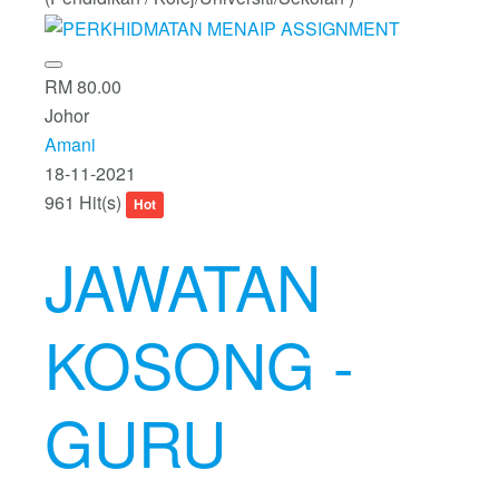
RM 80.00
Johor
Amani
18-11-2021
961 Hit(s)
Hot
JAWATAN
KOSONG -
GURU