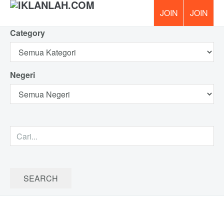
Category
PERCUM
Negeri