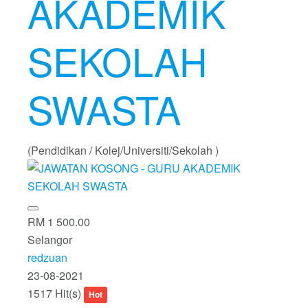
AKADEMIK
SEKOLAH
SWASTA
(Pendidikan / Kolej/Universiti/Sekolah )
RM 1 500.00
Selangor
redzuan
23-08-2021
1517 Hit(s)
Hot