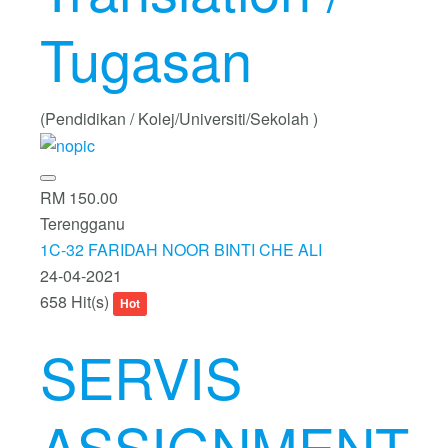
Tugasan
(Pendidikan / Kolej/Universiti/Sekolah )
RM 150.00
Terengganu
1C-32 FARIDAH NOOR BINTI CHE ALI
24-04-2021
658 Hit(s)
Hot
SERVIS
ASSIGNMENT