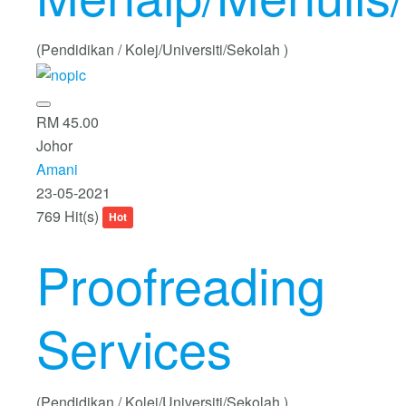
(Pendidikan / Kolej/Universiti/Sekolah )
RM 45.00
Johor
Amani
23-05-2021
769 Hit(s)
Hot
Proofreading
Services
(Pendidikan / Kolej/Universiti/Sekolah )