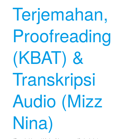
Terjemahan,
Proofreading
(KBAT) &
Transkripsi
Audio (Mizz
Nina)