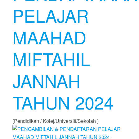
PELAJAR
MAAHAD
MIFTAHIL
JANNAH
TAHUN 2024
(Pendidikan / Kolej/Universiti/Sekolah )