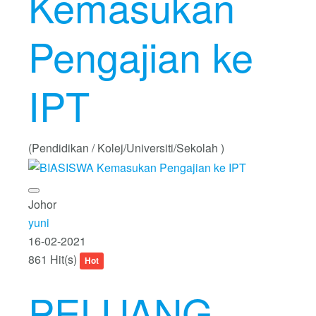
Kemasukan
Pengajian ke
IPT
(Pendidikan / Kolej/Universiti/Sekolah )
Johor
yuni
16-02-2021
861 Hit(s)
Hot
PELUANG