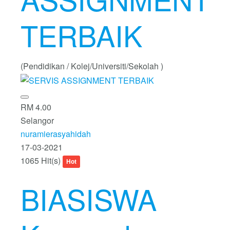
TERBAIK
(Pendidikan / Kolej/Universiti/Sekolah )
RM 4.00
Selangor
nuramierasyahidah
17-03-2021
1065 Hit(s)
Hot
BIASISWA