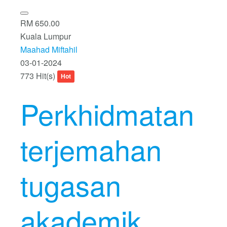
RM 650.00
Kuala Lumpur
Maahad Miftahil
03-01-2024
773 Hit(s)
Hot
Perkhidmatan
terjemahan
tugasan
akademik