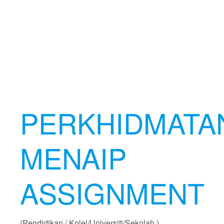
PERKHIDMATA
MENAIP
ASSIGNMENT
(Pendidikan / Kolej/Universiti/Sekolah )