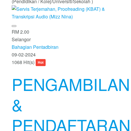
(Pendidikan / Kolej/Universiti/Sekolah )
RM 2.00
Selangor
Bahagian Pentadbiran
09-02-2024
1068 Hit(s)
Hot
PENGAMBILAN
&
PENDAFTARAN