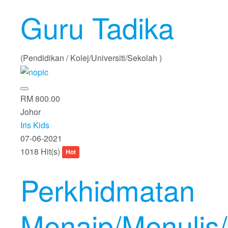
Guru Tadika
(Pendidikan / Kolej/Universiti/Sekolah )
RM 800.00
Johor
Iris Kids
07-06-2021
1018 Hit(s)
Hot
Perkhidmatan
Menaip/Menulis/