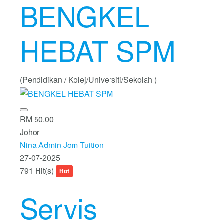
BENGKEL
HEBAT SPM
(Pendidikan / Kolej/Universiti/Sekolah )
RM 50.00
Johor
Nina Admin Jom Tuition
27-07-2025
791 Hit(s)
Hot
Servis