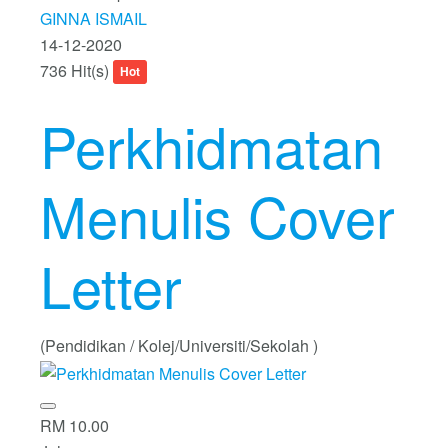
GINNA ISMAIL
14-12-2020
736 Hit(s)
Hot
Perkhidmatan
Menulis Cover
Letter
(Pendidikan / Kolej/Universiti/Sekolah )
RM 10.00