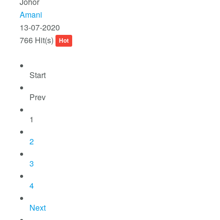
Johor
Amani
13-07-2020
766 Hit(s)
Hot
Start
Prev
1
2
3
4
Next