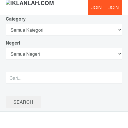
Category
PERCUM
Negeri