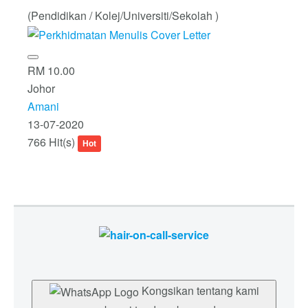
(Pendidikan / Kolej/Universiti/Sekolah )
RM 10.00
Johor
Amani
13-07-2020
766 Hit(s)
Hot
Kongsikan tentang kami