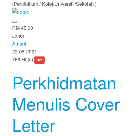
(Pendidikan / Kolej/Universiti/Sekolah )
RM 45.00
Johor
Amani
23-05-2021
769 Hit(s)
Hot
Perkhidmatan
Menulis Cover
Letter