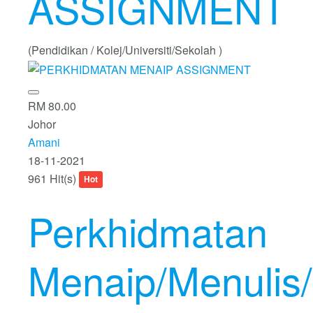
ASSIGNMENT
(Pendidikan / Kolej/Universiti/Sekolah )
RM 80.00
Johor
Amani
18-11-2021
961 Hit(s)
Hot
Perkhidmatan
Menaip/Menulis/