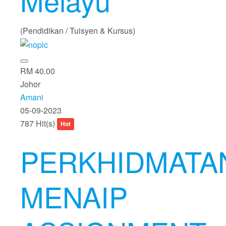
Melayu
(Pendidikan / Tuisyen & Kursus)
RM 40.00
Johor
Amani
05-09-2023
787 Hit(s)
Hot
PERKHIDMATA
MENAIP