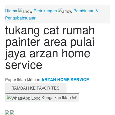
Utama
Pertukangan
Pembinaan &
Pengubahsuaian
tukang cat rumah
painter area pulai
jaya arzan home
service
Papar iklan kiriman
ARZAN HOME SERVICE
TAMBAH KE FAVORITES
Kongsikan iklan ini!