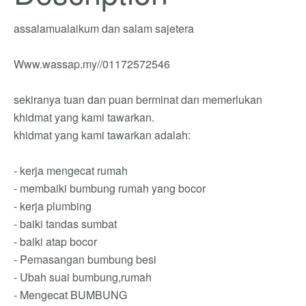
assalamualaikum dan salam sajetera
Www.wassap.my//01172572546
sekiranya tuan dan puan berminat dan memerlukan
khidmat yang kami tawarkan.
khidmat yang kami tawarkan adalah:
- kerja mengecat rumah
- membaiki bumbung rumah yang bocor
- kerja plumbing
- baiki tandas sumbat
- baiki atap bocor
- Pemasangan bumbung besi
- Ubah suai bumbung,rumah
- Mengecat BUMBUNG