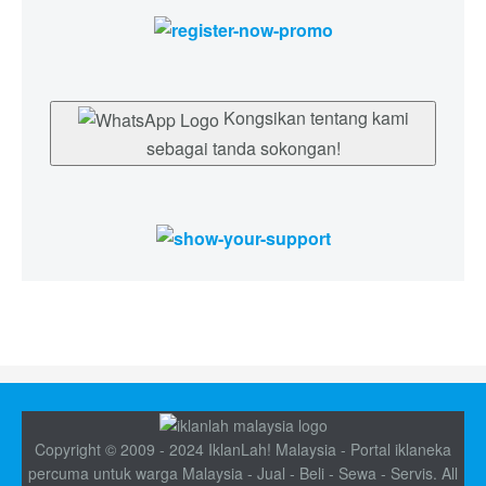
Kongsikan tentang kami
sebagai tanda sokongan!
Copyright © 2009 - 2024 IklanLah! Malaysia - Portal iklaneka
percuma untuk warga Malaysia - Jual - Beli - Sewa - Servis. All