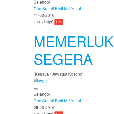
Selangor
Che Suriati Binti Md Yusof
11-03-2016
1915 Hit(s)
Hot
MEMERLUK
SEGERA
(Kerjaya / Jawatan Kosong)
Selangor
Che Suriati Binti Md Yusof
09-03-2016
1933 Hit(s)