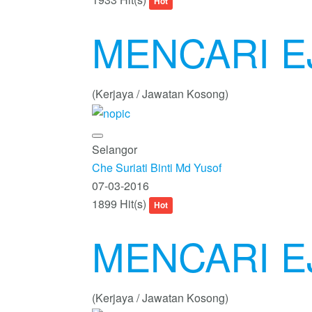
Hot
MENCARI E
(Kerjaya / Jawatan Kosong)
Selangor
Che Suriati Binti Md Yusof
07-03-2016
1899 Hit(s)
Hot
MENCARI E
(Kerjaya / Jawatan Kosong)