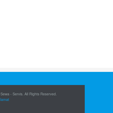
 Sewa - Servis. All Rights Reserved.
elamat