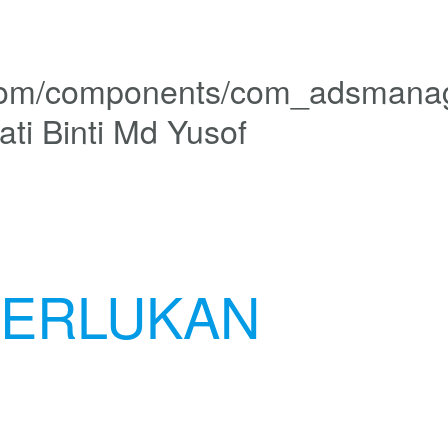
ati Binti Md Yusof
PERLUKAN