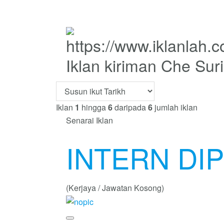
Iklan kiriman Che Suri
Iklan
1
hingga
6
daripada
6
jumlah iklan
Senarai Iklan
INTERN DI
(Kerjaya / Jawatan Kosong)