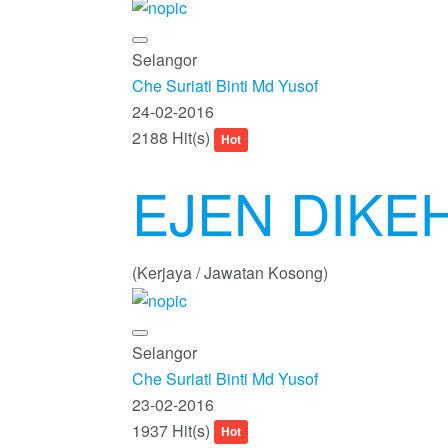
Selangor
Che Suriati Binti Md Yusof
24-02-2016
2188 Hit(s)
Hot
EJEN DIKE
(Kerjaya / Jawatan Kosong)
Selangor
Che Suriati Binti Md Yusof
23-02-2016
1937 Hit(s)
Hot