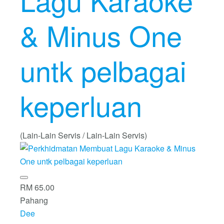
Lagu Karaoke
& Minus One
untk pelbagai
keperluan
(Lain-Lain Servis / Lain-Lain Servis)
RM 65.00
Pahang
Dee