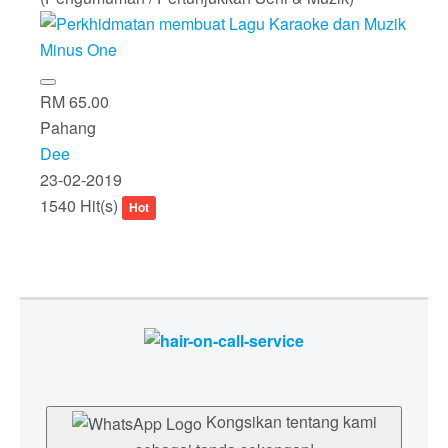
RM 65.00
Pahang
Dee
23-02-2019
1540 Hit(s)
Hot
Kongsikan tentang kami