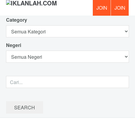
Category
PERCUM
Negeri