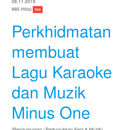
08-11-2019
885 Hit(s)
Hot
Perkhidmatan
membuat
Lagu Karaoke
dan Muzik
Minus One
(Pengumuman / Pertunjukkan Seni & Muzik)