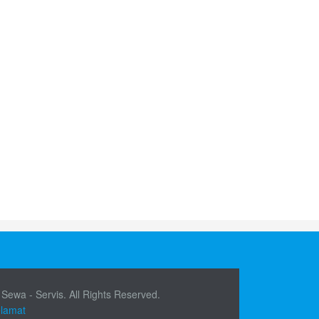
 Sewa - Servis. All Rights Reserved.
elamat