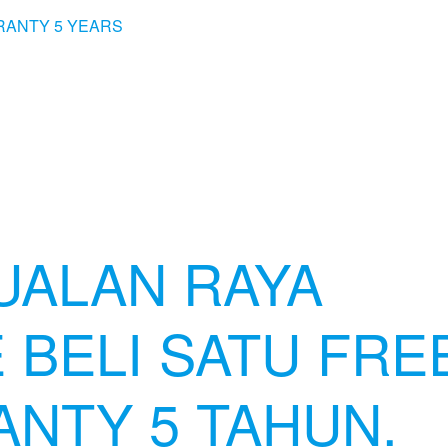
UALAN RAYA
 BELI SATU FRE
ANTY 5 TAHUN.