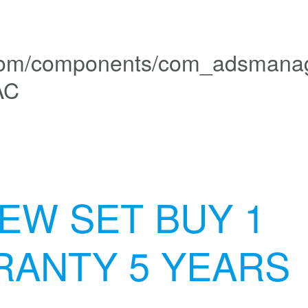
AC
EW SET BUY 1
RANTY 5 YEARS