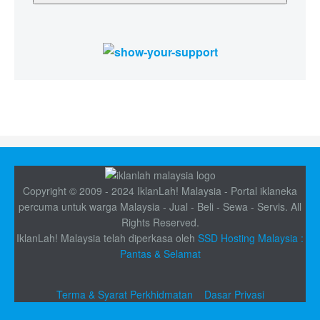
Copyright © 2009 - 2024 IklanLah! Malaysia - Portal iklaneka
percuma untuk warga Malaysia - Jual - Beli - Sewa - Servis. All
Rights Reserved.
IklanLah! Malaysia telah diperkasa oleh
SSD Hosting Malaysia :
Pantas & Selamat
Terma & Syarat Perkhidmatan
Dasar Privasi