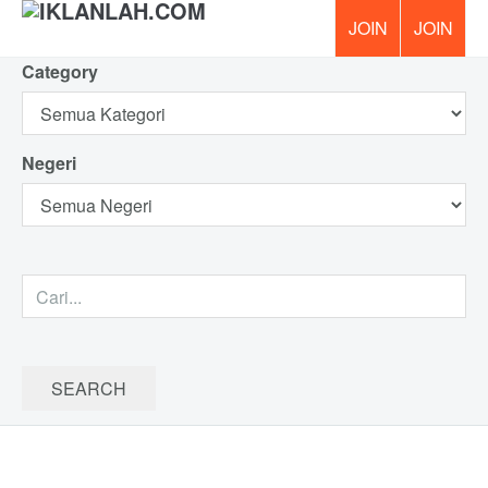
Category
PERCUM
Negeri