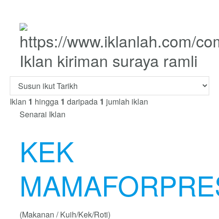
Iklan kiriman suraya ramli
Iklan
1
hingga
1
daripada
1
jumlah iklan
Senarai Iklan
KEK
MAMAFORPRE
(Makanan / Kuih/Kek/Roti)