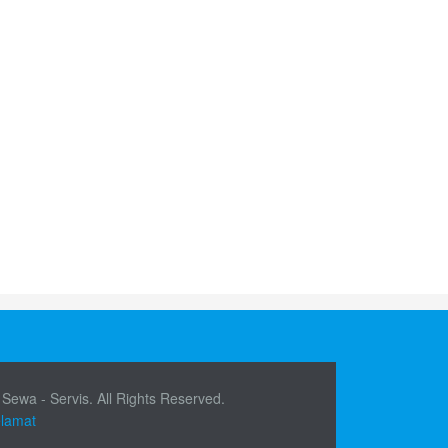
 Sewa - Servis. All Rights Reserved.
elamat