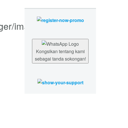
Kongsikan tentang kami
sebagai tanda sokongan!