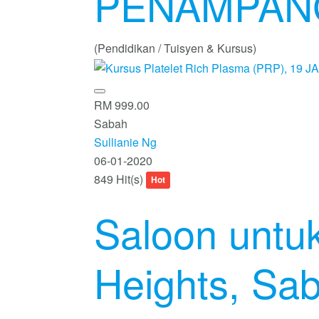
PENAMPAN
(Pendidikan / Tuisyen & Kursus)
RM 999.00
Sabah
Sullianie Ng
06-01-2020
849 Hit(s)
Hot
Saloon untuk
Heights, Sa