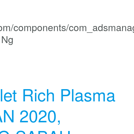
e Ng
let Rich Plasma
AN 2020,