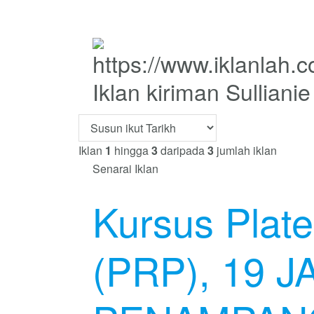
Iklan kiriman Sulliani
Iklan
1
hingga
3
daripada
3
jumlah iklan
Senarai Iklan
Kursus Plate
(PRP), 19 J