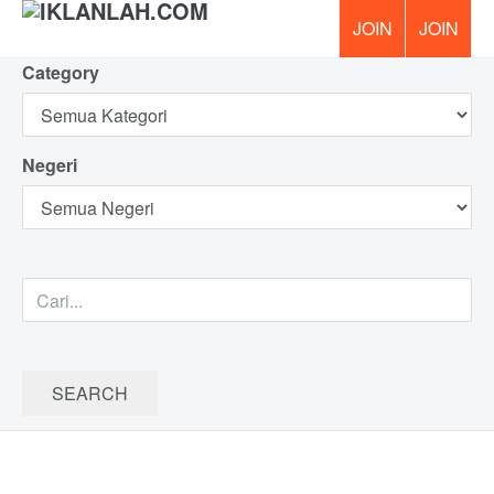
Category
PERCUM
Negeri