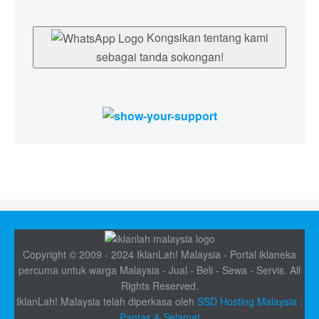
Kongsikan tentang kami
sebagai tanda sokongan!
Copyright © 2009 - 2024 IklanLah! Malaysia - Portal iklaneka
percuma untuk warga Malaysia - Jual - Beli - Sewa - Servis. All
Rights Reserved.
IklanLah! Malaysia telah diperkasa oleh
SSD Hosting Malaysia :
Pantas & Selamat