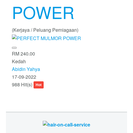
POWER
(Kerjaya / Peluang Perniagaan)
RM 240.00
Kedah
Abidin Yahya
17-09-2022
988 Hit(s)
Hot