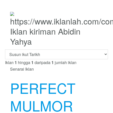
Iklan kiriman Abidin
Yahya
Iklan
1
hingga
1
daripada
1
jumlah iklan
Senarai Iklan
PERFECT
MULMOR