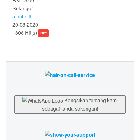
RM 15.00
Selangor
ainol alif
20-08-2020
1808 Hit(s)
Hot
Kongsikan tentang kami
sebagai tanda sokongan!