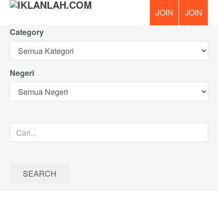
Category
PERCUM
Negeri