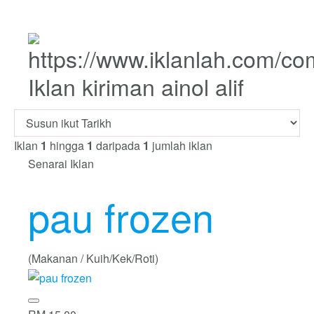
Iklan kiriman ainol alif
Iklan
1
hingga
1
daripada
1
jumlah iklan
Senarai Iklan
pau frozen
(Makanan / Kuih/Kek/Roti)