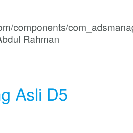
 Abdul Rahman
g Asli D5