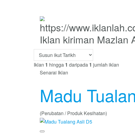
Iklan kiriman Mazlan
Iklan
1
hingga
1
daripada
1
jumlah iklan
Senarai Iklan
Madu Tualan
(Perubatan / Produk Kesihatan)