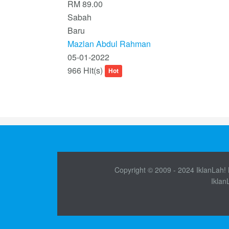
RM 89.00
Sabah
Baru
Mazlan Abdul Rahman
05-01-2022
966 Hit(s)
Hot
Copyright © 2009 - 2024 IklanLah! M
Iklan