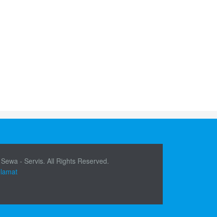
 Sewa - Servis. All Rights Reserved.
elamat