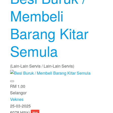
Membeli
Barang Kitar
Semula
(Lain-Lain Servis / Lain-Lain Servis)
RM 1.00
Selangor
Veknes
25-03-2025
6078 Hit(s)
Hot