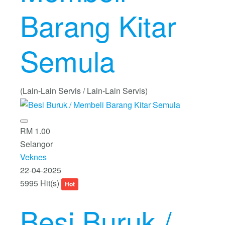
Barang Kitar
Semula
(Lain-Lain Servis / Lain-Lain Servis)
RM 1.00
Selangor
Veknes
22-04-2025
5995 Hit(s)
Hot
Besi Buruk /