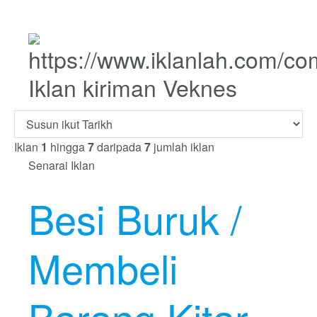
Iklan kiriman Veknes
Iklan
1
hingga
7
daripada
7
jumlah iklan
Senarai Iklan
Besi Buruk /
Membeli