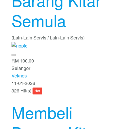
Barang Kitar
Semula
(Lain-Lain Servis / Lain-Lain Servis)
RM 100.00
Selangor
Veknes
11-01-2026
326 Hit(s)
Hot
Membeli