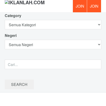
Category
PERCUM
Negeri