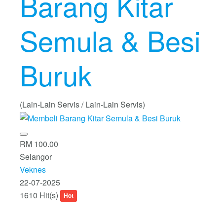
Barang Kitar
Semula & Besi
Buruk
(Lain-Lain Servis / Lain-Lain Servis)
RM 100.00
Selangor
Veknes
22-07-2025
1610 Hit(s)
Hot