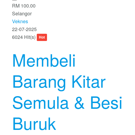
RM 100.00
Selangor
Veknes
22-07-2025
6024 Hit(s)
Hot
Membeli
Barang Kitar
Semula & Besi
Buruk