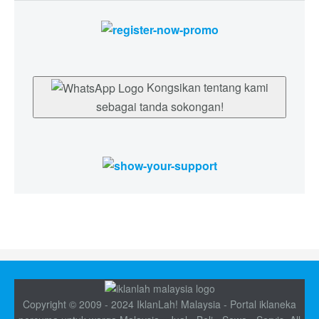
Kongsikan tentang kami
sebagai tanda sokongan!
Copyright © 2009 - 2024 IklanLah! Malaysia - Portal iklaneka