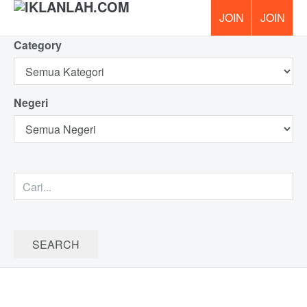
Category
PERCUM
Negeri