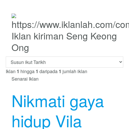
Iklan kiriman Seng Keong
Ong
Iklan
1
hingga
1
daripada
1
jumlah iklan
Senarai Iklan
Nikmati gaya
hidup Vila