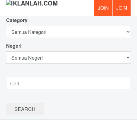
Category
PERCUM
Negeri