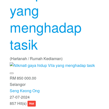
yang
menghadap
tasik
(Hartanah / Rumah Kediaman)
RM 850 000.00
Selangor
Seng Keong Ong
27-07-2024
857 Hit(s)
Hot