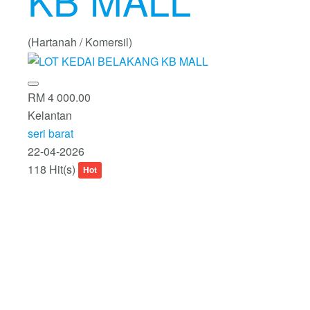
KB MALL
(Hartanah / Komersil)
RM 4 000.00
Kelantan
seri barat
22-04-2026
118 Hit(s)
Hot