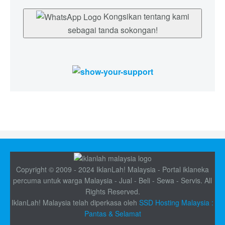
Kongsikan tentang kami
sebagai tanda sokongan!
Copyright © 2009 - 2024 IklanLah! Malaysia - Portal iklaneka
percuma untuk warga Malaysia - Jual - Beli - Sewa - Servis. All
Rights Reserved.
IklanLah! Malaysia telah diperkasa oleh
SSD Hosting Malaysia :
Pantas & Selamat