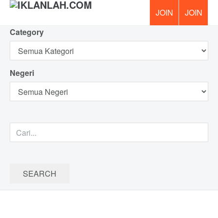
Category
PERCUM
Negeri