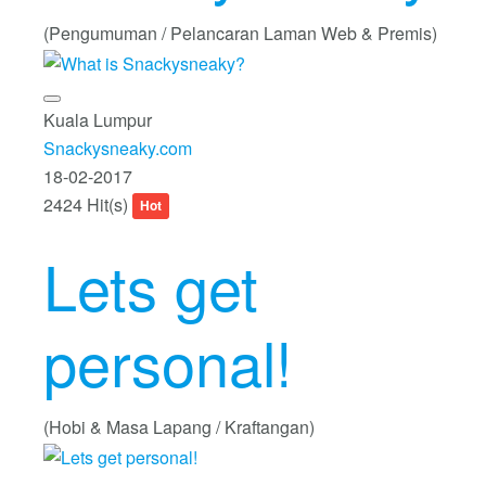
(Pengumuman / Pelancaran Laman Web & Premis)
Kuala Lumpur
Snackysneaky.com
18-02-2017
2424 Hit(s)
Hot
Lets get
personal!
(Hobi & Masa Lapang / Kraftangan)