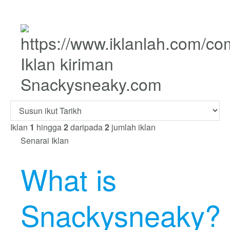
Iklan kiriman
Snackysneaky.com
Iklan
1
hingga
2
daripada
2
jumlah iklan
Senarai Iklan
What is
Snackysneaky?