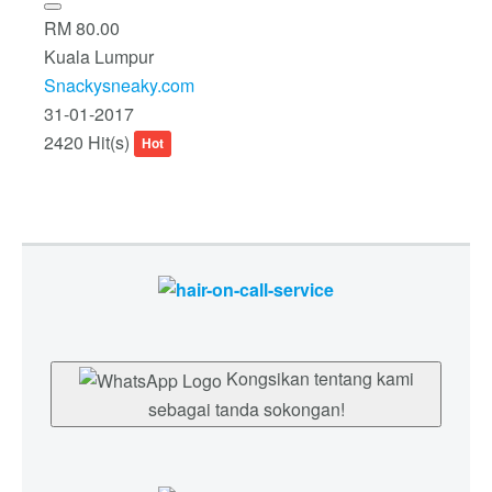
RM 80.00
Kuala Lumpur
Snackysneaky.com
31-01-2017
2420 Hit(s)
Hot
Kongsikan tentang kami
sebagai tanda sokongan!