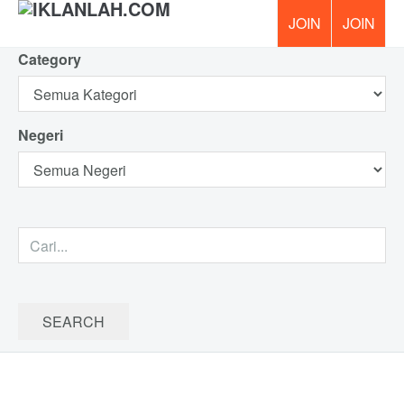
Category
PERCUM
Negeri