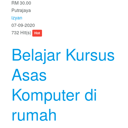
RM 30.00
Putrajaya
izyan
07-09-2020
732 Hit(s)
Hot
Belajar Kursus
Asas
Komputer di
rumah