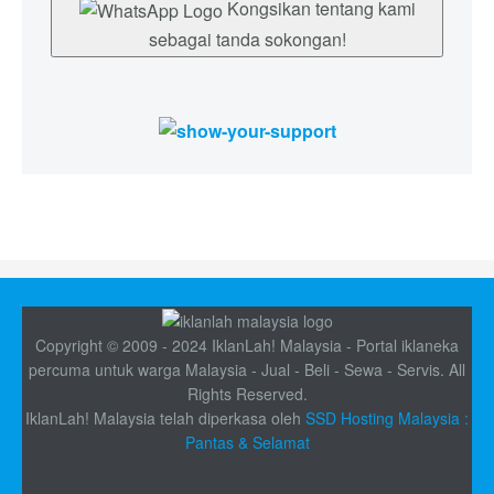
Kongsikan tentang kami
sebagai tanda sokongan!
Copyright © 2009 - 2024 IklanLah! Malaysia - Portal iklaneka
percuma untuk warga Malaysia - Jual - Beli - Sewa - Servis. All
Rights Reserved.
IklanLah! Malaysia telah diperkasa oleh
SSD Hosting Malaysia :
Pantas & Selamat