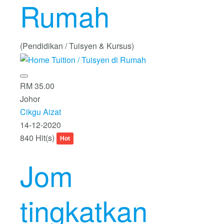
Rumah
(Pendidikan / Tuisyen & Kursus)
RM 35.00
Johor
Cikgu Aizat
14-12-2020
840 Hit(s)
Hot
Jom
tingkatkan