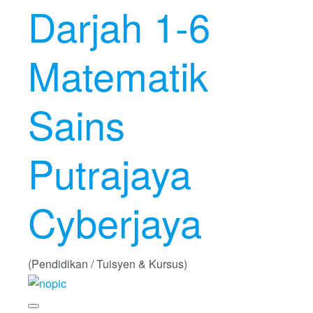
Darjah 1-6
Matematik
Sains
Putrajaya
Cyberjaya
(Pendidikan / Tuisyen & Kursus)