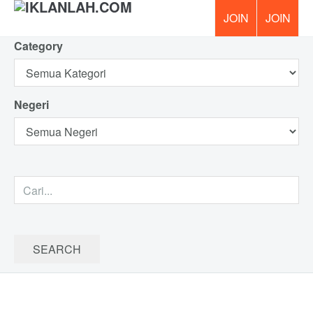
Category
PERCUM
Negeri