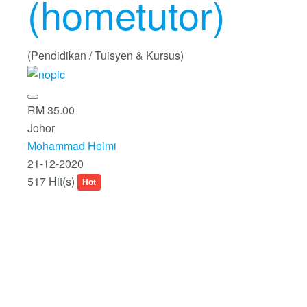
(hometutor)
(Pendidikan / Tuisyen & Kursus)
RM 35.00
Johor
Mohammad Helmi
21-12-2020
517 Hit(s)
Hot