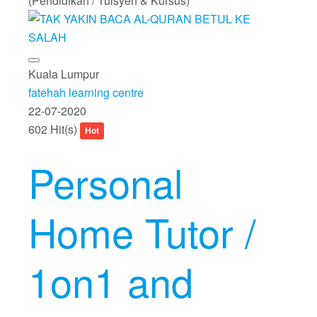
(Pendidikan / Tuisyen & Kursus)
Kuala Lumpur
fatehah learning centre
22-07-2020
602 Hit(s)
Hot
Personal
Home Tutor /
1on1 and