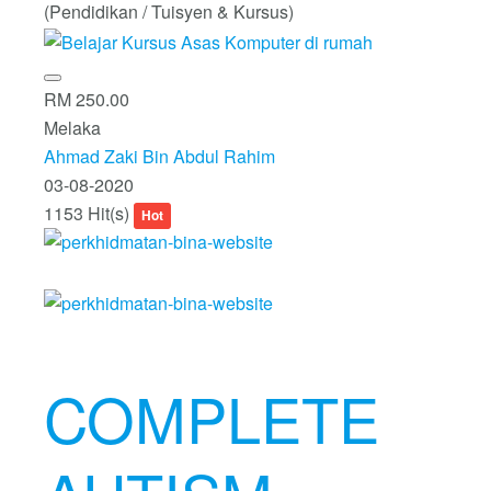
(Pendidikan / Tuisyen & Kursus)
RM 250.00
Melaka
Ahmad Zaki Bin Abdul Rahim
03-08-2020
1153 Hit(s)
Hot
COMPLETE