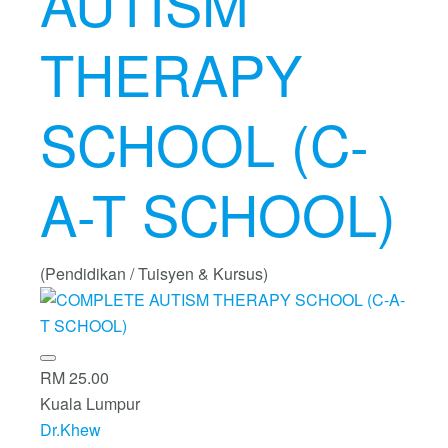
AUTISM
THERAPY
SCHOOL (C-
A-T SCHOOL)
(Pendidikan / Tuisyen & Kursus)
RM 25.00
Kuala Lumpur
Dr.Khew