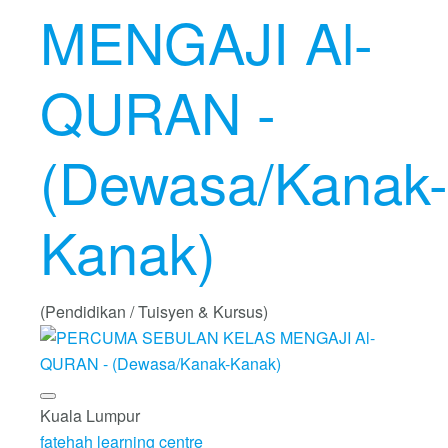
MENGAJI Al-
QURAN -
(Dewasa/Kanak-
Kanak)
(Pendidikan / Tuisyen & Kursus)
Kuala Lumpur
fatehah learning centre