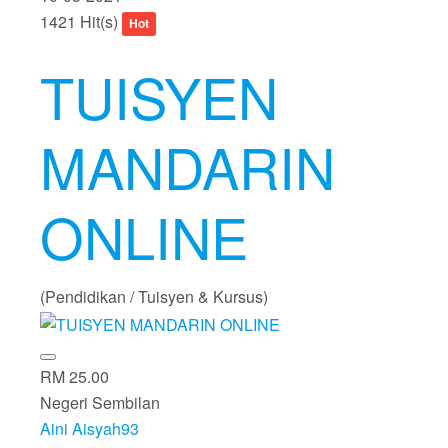
1421 Hit(s)
Hot
TUISYEN
MANDARIN
ONLINE
(Pendidikan / Tuisyen & Kursus)
RM 25.00
Negeri Sembilan
Aini Aisyah93