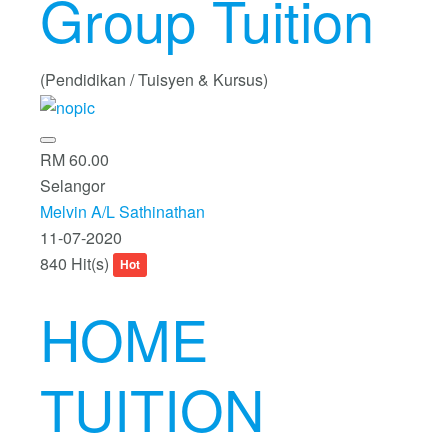
Group Tuition
(Pendidikan / Tuisyen & Kursus)
RM 60.00
Selangor
Melvin A/L Sathinathan
11-07-2020
840 Hit(s)
Hot
HOME
TUITION