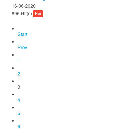
16-06-2020
896 Hit(s)
Hot
Start
Prev
1
2
3
4
5
6