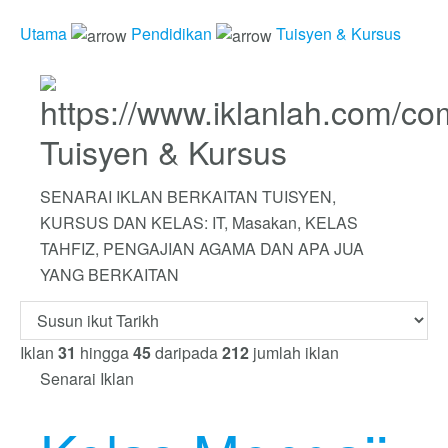
Utama
Pendidikan
Tuisyen & Kursus
Tuisyen & Kursus
SENARAI IKLAN BERKAITAN TUISYEN,
KURSUS DAN KELAS: IT, Masakan, KELAS
TAHFIZ, PENGAJIAN AGAMA DAN APA JUA
YANG BERKAITAN
Iklan
31
hingga
45
daripada
212
jumlah iklan
Senarai Iklan