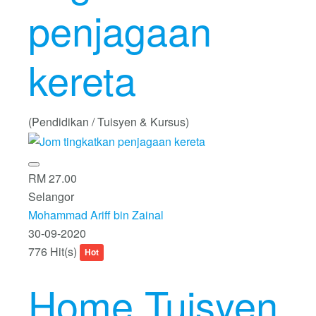
penjagaan
kereta
(Pendidikan / Tuisyen & Kursus)
RM 27.00
Selangor
Mohammad Ariff bin Zainal
30-09-2020
776 Hit(s)
Hot
Home Tuisyen