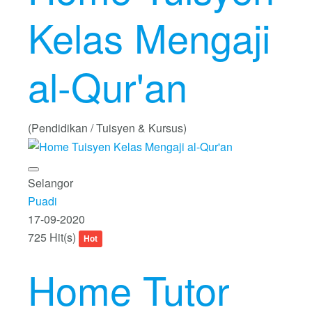
Kelas Mengaji
al-Qur'an
(Pendidikan / Tuisyen & Kursus)
Selangor
Puadi
17-09-2020
725 Hit(s)
Hot
Home Tutor