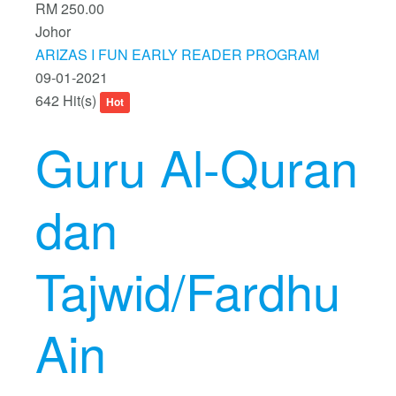
RM 250.00
Johor
ARIZAS I FUN EARLY READER PROGRAM
09-01-2021
642 Hit(s)
Hot
Guru Al-Quran
dan
Tajwid/Fardhu
Ain