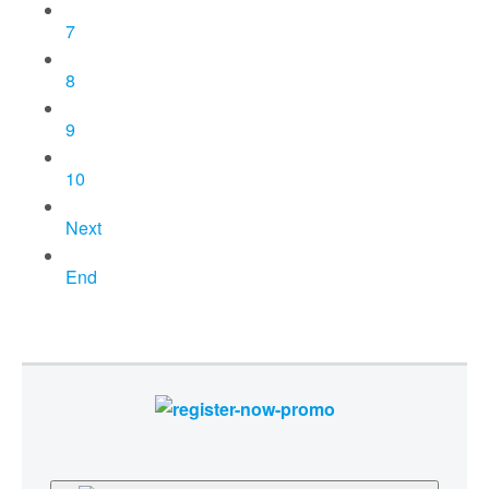
7
8
9
10
Next
End