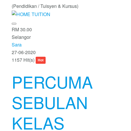
(Pendidikan / Tuisyen & Kursus)
RM 30.00
Selangor
Sara
27-06-2020
1157 Hit(s)
Hot
PERCUMA
SEBULAN
KELAS