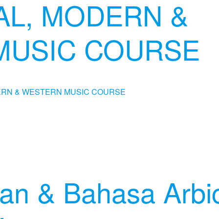
AL, MODERN &
MUSIC COURSE
'an & Bahasa Arbi