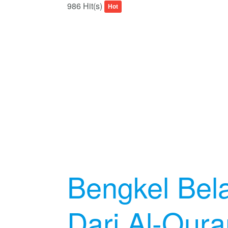
986 Hit(s)
Hot
Bengkel Bel
Dari Al-Qura