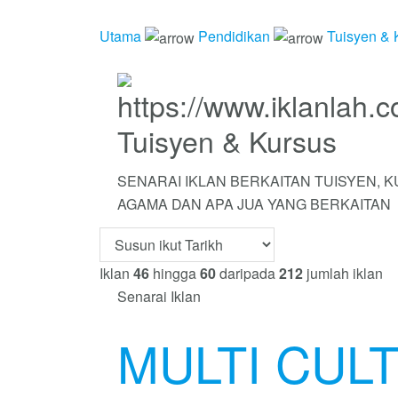
Utama
Pendidikan
Tuisyen & 
Tuisyen & Kursus
SENARAI IKLAN BERKAITAN TUISYEN, KU
AGAMA DAN APA JUA YANG BERKAITAN
Iklan
46
hingga
60
daripada
212
jumlah iklan
Senarai Iklan
MULTI CUL