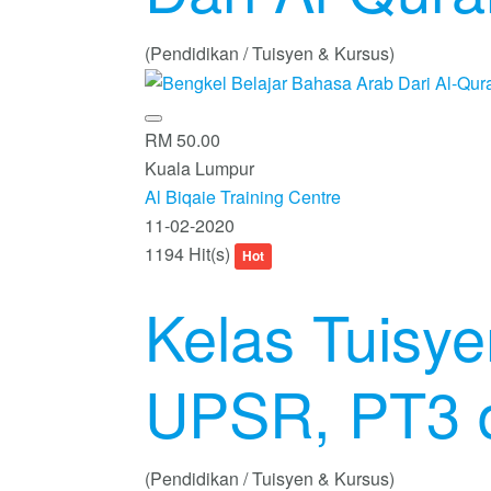
(Pendidikan / Tuisyen & Kursus)
RM 50.00
Kuala Lumpur
Al Biqaie Training Centre
11-02-2020
1194 Hit(s)
Hot
Kelas Tuisye
UPSR, PT3 
(Pendidikan / Tuisyen & Kursus)