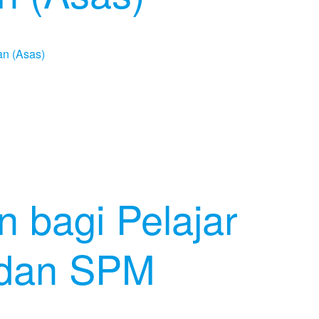
n bagi Pelajar
dan SPM