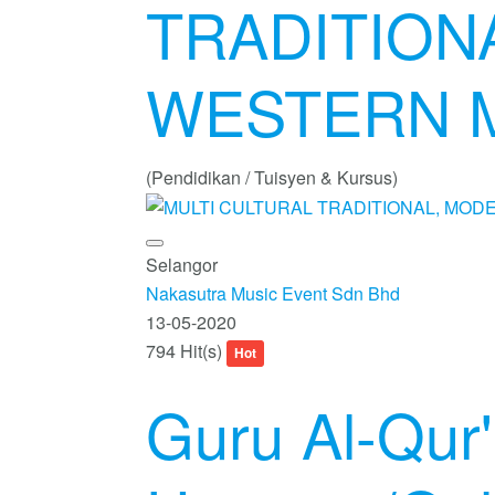
TRADITION
WESTERN 
(Pendidikan / Tuisyen & Kursus)
Selangor
Nakasutra Music Event Sdn Bhd
13-05-2020
794 Hit(s)
Hot
Guru Al-Qur