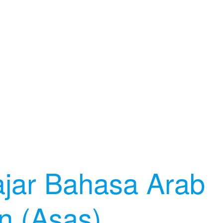
ajar Bahasa Arab
n (Asas)