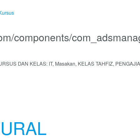
Kursus
RSUS DAN KELAS: IT, Masakan, KELAS TAHFIZ, PENGAJI
TURAL